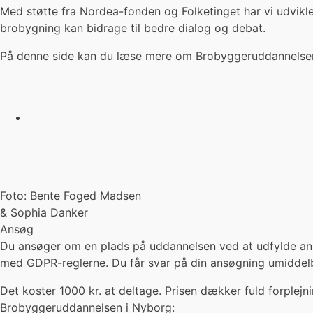
Med støtte fra Nordea-fonden og Folketinget har vi udvikle
brobygning kan bidrage til bedre dialog og debat.
På denne side kan du læse mere om Brobyggeruddannelse
Foto: Bente Foged Madsen
& Sophia Danker
Ansøg
Du ansøger om en plads på uddannelsen ved at udfylde ans
med GDPR-reglerne. Du får svar på din ansøgning umiddelba
Det koster 1000 kr. at deltage. Prisen dækker fuld forple
Brobyggeruddannelsen i Nyborg: