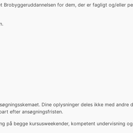
t Brobyggeruddannelsen for dem, der er fagligt og/eller pe
n.
øgningsskemaet. Dine oplysninger deles ikke med andre de
rt efter ansøgningsfristen.
jning på begge kursusweekender, kompetent undervisning og