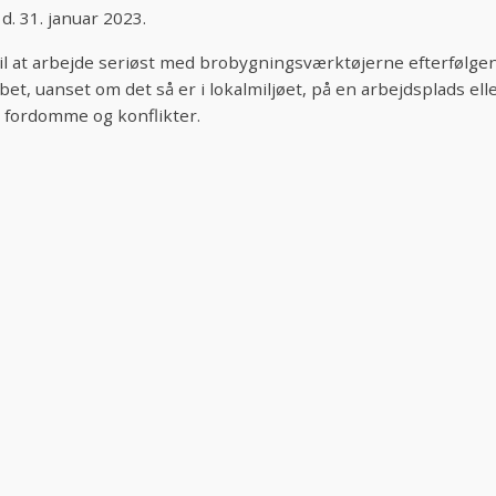
d. 31. januar 2023.
 til at arbejde seriøst med brobygningsværktøjerne efterfølge
t, uanset om det så er i lokalmiljøet, på en arbejdsplads eller 
 fordomme og konflikter.