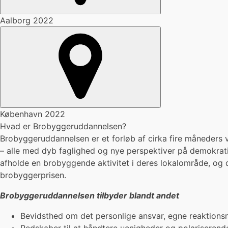
Aalborg 2022
København 2022
Hvad er Brobygger
uddannelsen?
Brobyggeruddannelsen er et forløb af cirka fire måneders 
– alle med dyb faglighed og nye perspektiver på demokrati
afholde en brobyggende aktivitet i deres lokalområde, og 
brobyggerprisen.
Brobyggeruddannelsen tilbyder blandt andet
Bevidsthed om det personlige ansvar, egne reaktionsm