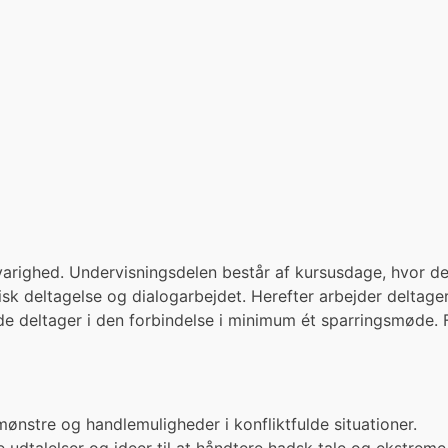
varighed. Undervisningsdelen består af kursusdage, hvor de
sk deltagelse og dialogarbejdet. Herefter arbejder deltag
de deltager i den forbindelse i minimum ét sparringsmøde.
ønstre og handlemuligheder i konfliktfulde situationer.