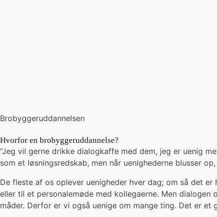
Brobyggeruddannelsen
Hvorfor en brobyggeruddannelse?
”Jeg vil gerne drikke dialogkaffe med dem, jeg er uenig 
som et løsningsredskab, men når uenighederne blusser op, 
De fleste af os oplever uenigheder hver dag; om så det er
eller til et personalemøde med kollegaerne. Men dialogen om 
måder. Derfor er vi også uenige om mange ting. Det er et g