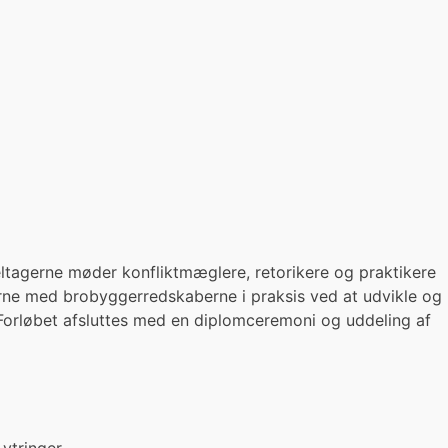
ltagerne møder konfliktmæglere, retorikere og praktikere
erne med brobyggerredskaberne i praksis ved at udvikle og
 Forløbet afsluttes med en diplomceremoni og uddeling af