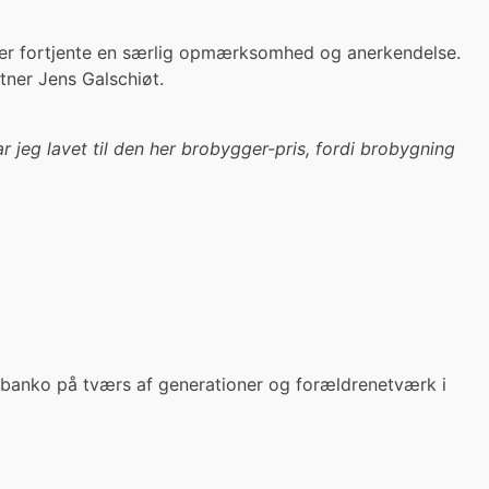
der fortjente en særlig opmærksomhed og anerkendelse.
ner Jens Galschiøt.
 jeg lavet til den her brobygger-pris, fordi brobygning
 banko på tværs af generationer og forældrenetværk i