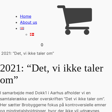
Home
About us
Cart
0
2021: “Det, vi ikke taler om”
2021: “Det, vi ikke taler
om”
I samarbejde med Dokk1 i Aarhus afholder vi en
samtalerække under overskriften ”Det vi ikke taler om”.
Her sætter Brobyggerne fokus på kontroversielle emner
og mindretalsholdninger, hvor der ikke vil udnævnes