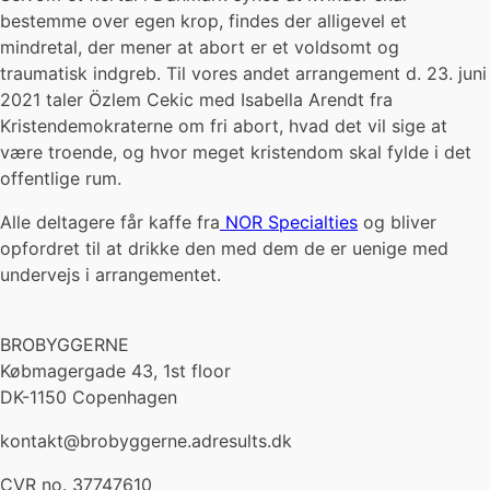
bestemme over egen krop, findes der alligevel et
mindretal, der mener at abort er et voldsomt og
traumatisk indgreb. Til vores andet arrangement d. 23. juni
2021 taler Özlem Cekic med Isabella Arendt fra
Kristendemokraterne om fri abort, hvad det vil sige at
være troende, og hvor meget kristendom skal fylde i det
offentlige rum.
Alle deltagere får kaffe fra
NOR Specialties
og bliver
opfordret til at drikke den med dem de er uenige med
undervejs i arrangementet.
BROBYGGERNE
Købmagergade 43, 1st floor
DK-1150 Copenhagen
kontakt@brobyggerne.adresults.dk
CVR no. 37747610