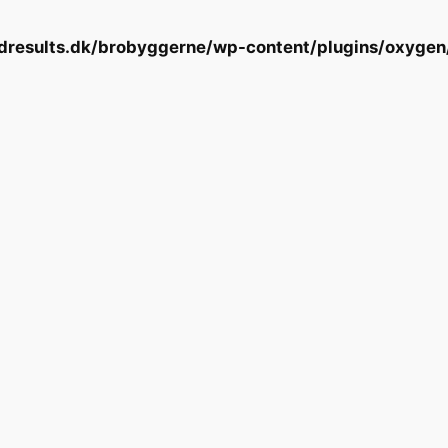
results.dk/brobyggerne/wp-content/plugins/oxygen