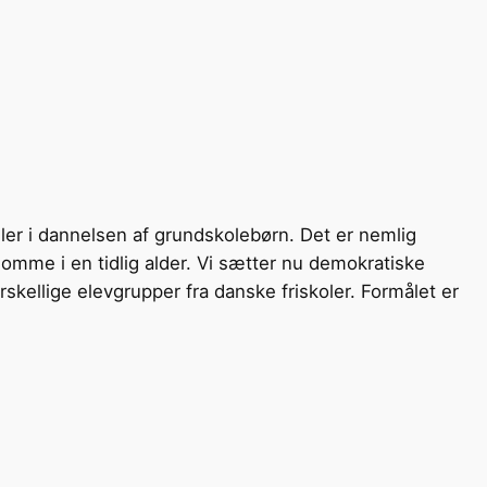
ler i dannelsen af grundskolebørn. Det er nemlig
mme i en tidlig alder. Vi sætter nu demokratiske
kellige elevgrupper fra danske friskoler. Formålet er