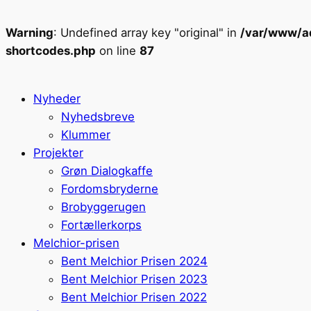
Warning
: Undefined array key "original" in
/var/www/ad
shortcodes.php
on line
87
Nyheder
Nyhedsbreve
Klummer
Projekter
Grøn Dialogkaffe
Fordomsbryderne
Brobyggerugen
Fortællerkorps
Melchior-prisen
Bent Melchior Prisen 2024
Bent Melchior Prisen 2023
Bent Melchior Prisen 2022