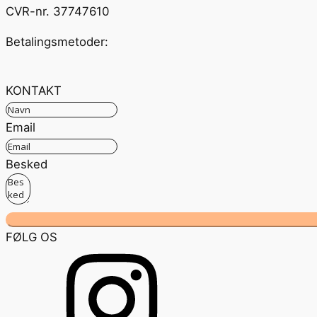
CVR-nr. 37747610
Betalingsmetoder:
KONTAKT
Email
Besked
FØLG OS