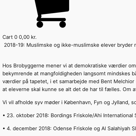
Cart
0
0,00
kr.
2018-19: Muslimske og ikke-muslimske elever bryde
Hos Brobyggerne mener vi at demokratiske værdier om to
bekymrende at mangfoldigheden langsomt mindskes både p
værdier på tapetet, i et samarbejde med Bent Melchior o
at eleverne skal kunne se alt det de har til fælles. Om 
Vi vil afholde syv møder i København, Fyn og Jylland, s
• 23. oktober 2018: Bordings Friskole/Ahi International
• 4. december 2018: Odense Friskole og Al Salahiyah S