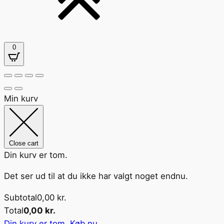
0
Min kurv
Close cart
Din kurv er tom.
Det ser ud til at du ikke har valgt noget endnu.
Subtotal
0,00
kr.
Total
0,00
kr.
Din kurv er tom. Køb nu