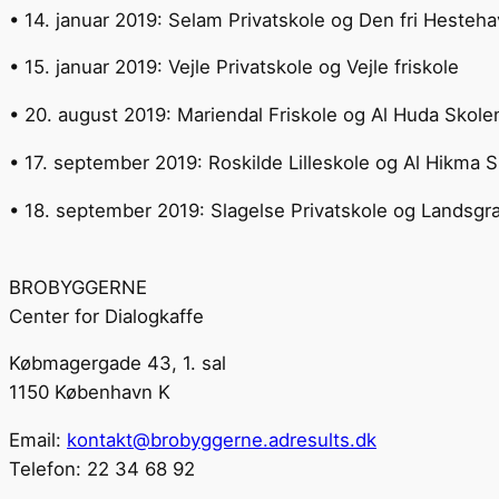
• 14. januar 2019: Selam Privatskole og Den fri Hesteh
• 15. januar 2019: Vejle Privatskole og Vejle friskole
• 20. august 2019: Mariendal Friskole og Al Huda Skole
• 17. september 2019: Roskilde Lilleskole og Al Hikma 
• 18. september 2019: Slagelse Privatskole og Landsgra
BROBYGGERNE
Center for Dialogkaffe
Købmagergade 43, 1. sal
1150 København K
Email:
kontakt@brobyggerne.adresults.dk
Telefon: 22 34 68 92