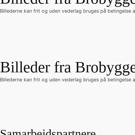
Billederne kan frit og uden vederlag bruges på betingelse af
Billeder fra Brobygg
Billederne kan frit og uden vederlag bruges på betingelse af
Samarbejdspartnere