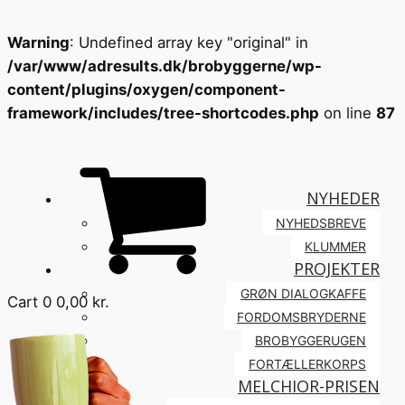
Warning
: Undefined array key "original" in
/var/www/adresults.dk/brobyggerne/wp-
content/plugins/oxygen/component-
framework/includes/tree-shortcodes.php
on line
87
NYHEDER
NYHEDSBREVE
KLUMMER
PROJEKTER
GRØN DIALOGKAFFE
Cart
0
0,00
kr.
FORDOMSBRYDERNE
BROBYGGERUGEN
FORTÆLLERKORPS
MELCHIOR-PRISEN