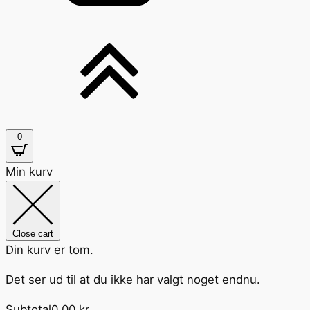
0
Min kurv
Close cart
Din kurv er tom.
Det ser ud til at du ikke har valgt noget endnu.
Subtotal
0,00
kr.