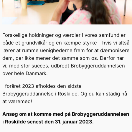
Forskellige holdninger og værdier i vores samfund er
både et grundvilkår og en kæmpe styrke – hvis vi altså
lærer at rumme uenighederne frem for at dæmonisere
dem, der ikke mener det samme som os. Derfor har
vi, med stor succes, udbredt Brobyggeruddannelsen
over hele Danmark.
I foråret 2023 afholdes den sidste
Brobyggeruddannelse i Roskilde. Og du kan stadig nå
at væremed!
Ansøg om at komme med på Brobyggeruddannelsen
i Roskilde senest den 31. januar 2023.