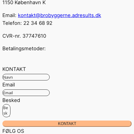
1150 København K
Email:
kontakt@brobyggerne.adresults.dk
Telefon: 22 34 68 92
CVR-nr. 37747610
Betalingsmetoder:
KONTAKT
Email
Besked
KONTAKT
FØLG OS