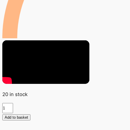
20 in stock
Bridge
Builders
Add to basket
Board
Game