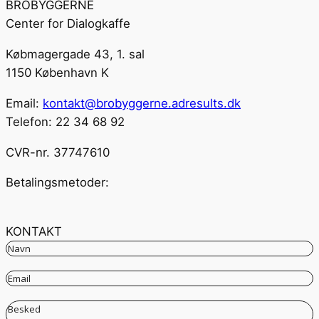
BROBYGGERNE
quantity
Center for Dialogkaffe
Købmagergade 43, 1. sal
1150 København K
Email:
kontakt@brobyggerne.adresults.dk
Telefon: 22 34 68 92
CVR-nr. 37747610
Betalingsmetoder:
KONTAKT