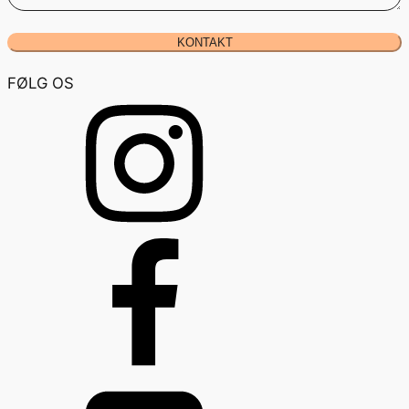
KONTAKT
FØLG OS