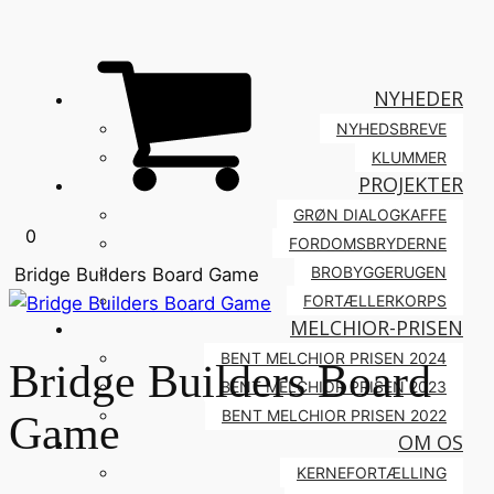
NYHEDER
NYHEDSBREVE
KLUMMER
PROJEKTER
GRØN DIALOGKAFFE
Cart
0
FORDOMSBRYDERNE
BROBYGGERUGEN
Bridge Builders Board Game
FORTÆLLERKORPS
MELCHIOR-PRISEN
BENT MELCHIOR PRISEN 2024
Bridge Builders Board
BENT MELCHIOR PRISEN 2023
BENT MELCHIOR PRISEN 2022
Game
OM OS
KERNEFORTÆLLING