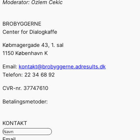
Moderator: Özlem Cekic
BROBYGGERNE
Center for Dialogkaffe
Købmagergade 43, 1. sal
1150 København K
Email:
kontakt@brobyggerne.adresults.dk
Telefon: 22 34 68 92
CVR-nr. 37747610
Betalingsmetoder:
KONTAKT
Email