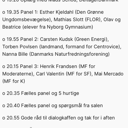
o 19.35 Panel 1: Esther Kjeldahl (Den Grønne
Ungdomsbevægelse), Mathias Slott (FLOR), Olav og
Beatrice (elever fra Nyborg Gymnasium)
o 19.55 Panel 2: Carsten Kudsk (Green Energi),
Torben Povlsen (landmand, formand for Centrovice),
Nanna Bille (Danmarks Naturfredningsforening)
o 20.15 Panel 3: Henrik Frandsen (MF for
Moderaterne), Carl Valentin (MF for SF), Mai Mercado
(MF for K)
o 20.35 Fælles panel og 5 hurtige
o 20.40 Fælles panel og spørgsmål fra salen
o 20.55 Gode råd til dialogkaffen og tak for i aften