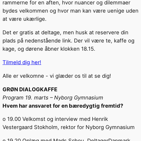
rammerne for en aften, hvor nuancer og dilemmaer
bydes velkommen og hvor man kan være uenige uden
at være ukærlige.
Det er gratis at deltage, men husk at reservere din
plads på nedenstående link. Der vil være te, kaffe og
kage, og dørene åbner klokken 18.15.
Tilmeld dig her!
Alle er velkomne - vi glæder os til at se dig!
GRØN DIALOGKAFFE
Program 19. marts – Nyborg Gymnasium
Hvem har ansvaret for en bæredygtig fremtid?
o 19.00 Velkomst og interview med Henrik
Vestergaard Stokholm, rektor for Nyborg Gymnasium
o 19.20 Oplæg med Mads Schou, DeltagerDanmark