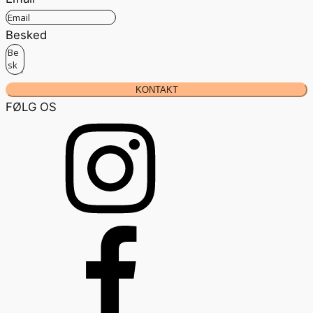
Besked
KONTAKT
FØLG OS