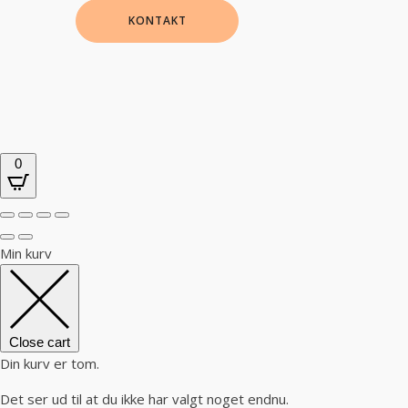
KONTAKT
0
Min kurv
Close cart
Din kurv er tom.
Det ser ud til at du ikke har valgt noget endnu.