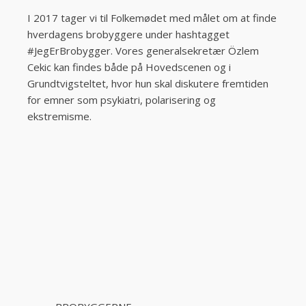
I 2017 tager vi til Folkemødet med målet om at finde
hverdagens brobyggere under hashtagget
#JegErBrobygger. Vores generalsekretær Özlem
Cekic kan findes både på Hovedscenen og i
Grundtvigsteltet, hvor hun skal diskutere fremtiden
for emner som psykiatri, polarisering og
ekstremisme.