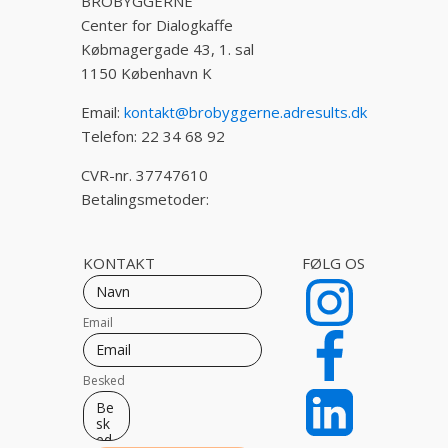
BROBYGGERNE
Center for Dialogkaffe
Købmagergade 43, 1. sal
1150 København K
Email:
kontakt@brobyggerne.adresults.dk
Telefon: 22 34 68 92
CVR-nr. 37747610
Betalingsmetoder:
KONTAKT
FØLG OS
Email
Besked