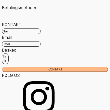
Betalingsmetoder:
KONTAKT
Email
Besked
KONTAKT
FØLG OS