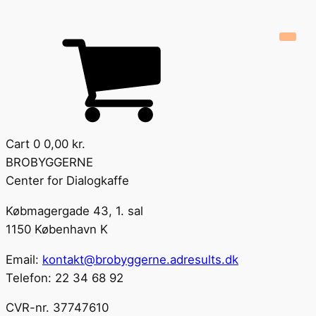
Cart
0
0,00
kr.
BROBYGGERNE
Center for Dialogkaffe
Købmagergade 43, 1. sal
1150 København K
Email:
kontakt@brobyggerne.adresults.dk
Telefon: 22 34 68 92
CVR-nr. 37747610